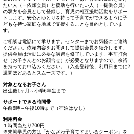
たい人（＝依頼会員）と援助を行いたい人（＝提供会員）
の双方を会員として登録し、育児の相互援助活動をサポー
トします。安心とゆとりを持って子育てができるように子
どもを持つ家庭を地域で支援することを目的としていま
す。
ご相談は電話にて承ります。センターまでお気軽にご連絡
ください。依頼内容をお聞きして提供会員を紹介します。
提供会員は活動に必要な講習を修了しています。事前打合
せ（お子さんとのお顔合せ）が必要となりますので、余裕
を持ってお申込みください。（入会登録後、利用日までに2
週間ほどあるとスムーズです。）
対象となるお子さん
出生後1ヶ月～小学6年生まで
サポートできる時間帯
午前6時～午後10時まで（宿泊はなし）
利用料金
１時間当たり700円
※未就学児の方は「かなざわ子育てすまいるクーポン」を