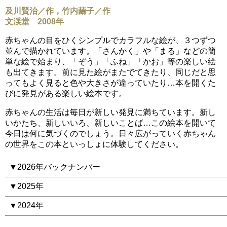
及川賢治／作，竹内繭子／作
文渓堂 2008年
赤ちゃんの目をひくシンプルでカラフルな絵が、３つずつ
並んで描かれています。「さんかく」や「まる」などの簡
単な絵で始まり、「ぞう」「ふね」「かお」等の楽しい絵
も出てきます。前に見た絵がまたでてきたり、同じだと思
ってもよく見ると色や大きさが違っていたり…本を開くた
びに発見がある楽しい絵本です。
赤ちゃんの生活は毎日が新しい発見に満ちています。新し
いかたち、新しいいろ、新しいことば…この絵本を開いて
今日は何に気づくのでしょう。日々広がっていく赤ちゃん
の世界をこの本といっしょに体験してください。
▼2026年バックナンバー
▼2025年
▼2024年