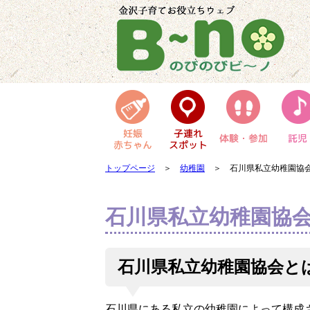
トップページ
＞
幼稚園
＞ 石川県私立幼稚園協
石川県私立幼稚園協
石川県私立幼稚園協会と
石川県にある私立の幼稚園によって構成