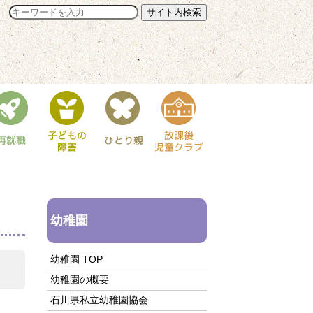
幼稚園
幼稚園 TOP
幼稚園の概要
石川県私立幼稚園協会