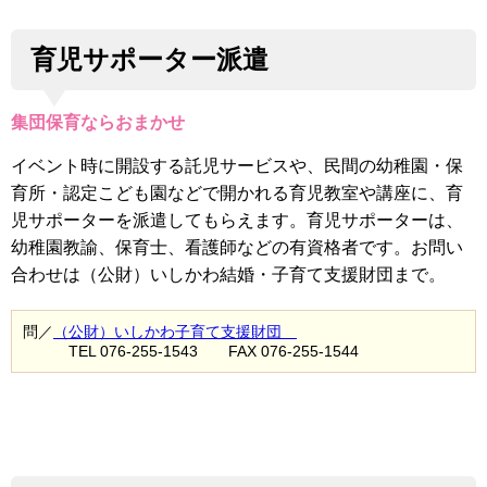
育児サポーター派遣
集団保育ならおまかせ
イベント時に開設する託児サービスや、民間の幼稚園・保
育所・認定こども園などで開かれる育児教室や講座に、育
児サポーターを派遣してもらえます。育児サポーターは、
幼稚園教諭、保育士、看護師などの有資格者です。お問い
合わせは（公財）いしかわ結婚・子育て支援財団まで。
問／
（公財）いしかわ子育て支援財団
TEL 076-255-1543 FAX 076-255-1544