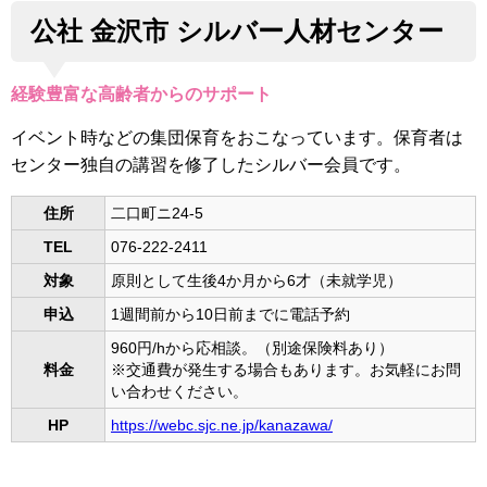
公社 金沢市 シルバー人材センター
経験豊富な高齢者からのサポート
イベント時などの集団保育をおこなっています。保育者は
センター独自の講習を修了したシルバー会員です。
住所
二口町ニ24-5
TEL
076-222-2411
対象
原則として生後4か月から6才（未就学児）
申込
1週間前から10日前までに電話予約
960円/hから応相談。（別途保険料あり）
料金
※交通費が発生する場合もあります。お気軽にお問
い合わせください。
HP
https://webc.sjc.ne.jp/kanazawa/