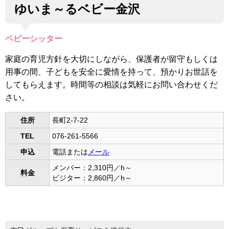
ゆいま～るベビー金沢
ベビーシッター
家庭の育児方針を大切にしながら、保護者が留守もしくは
用事の間、子どもを安全に愛情を持って、預かりお世話を
してもらえます。時間等の相談は気軽にお問い合わせくだ
さい。
住所
長町2-7-22
TEL
076-261-5566
申込
電話または
メール
メンバー：2,310円／h～
料金
ビジター：2,860円／h～