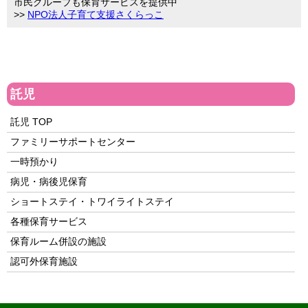
市民グループも保育サービスを提供中
>>
NPO法人子育て支援さくらっこ
託児
託児 TOP
ファミリーサポートセンター
一時預かり
病児・病後児保育
ショートステイ・トワイライトステイ
各種保育サービス
保育ルーム併設の施設
認可外保育施設