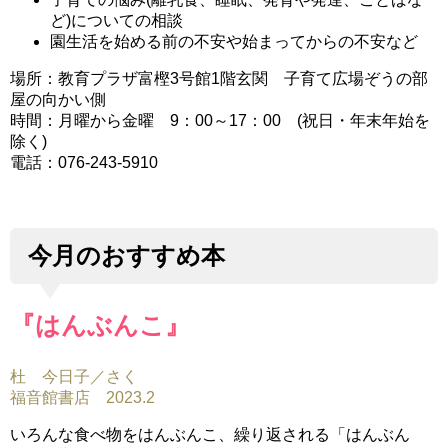
ど)についての相談
園生活を始める前の不安や始まってからの不安など
場所：教育プラザ富樫3号館1階玄関 子育て広場ぞうの部
屋の向かい側
時間：月曜から金曜 9：00～17：00 (祝日・年末年始を
除く)
電話：076-243-5910
今月のおすすめ本
『はんぶんこ』
杜 今日子／さく
福音館書店 2023.2
いろんな食べ物をはんぶんこ、繰り返される「はんぶん