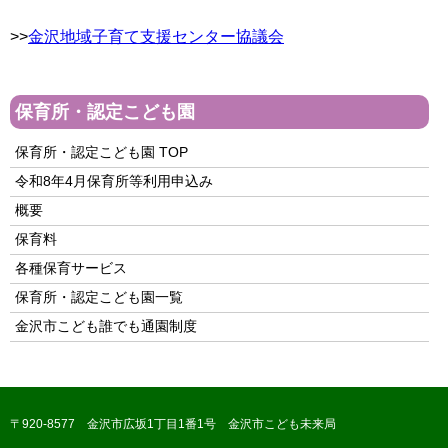
>>
金沢地域子育て支援センター協議会
保育所・認定こども園
保育所・認定こども園 TOP
令和8年4月保育所等利用申込み
概要
保育料
各種保育サービス
保育所・認定こども園一覧
金沢市こども誰でも通園制度
〒920-8577 金沢市広坂1丁目1番1号 金沢市こども未来局