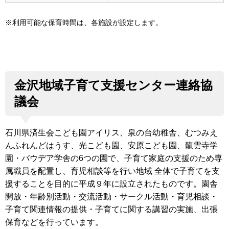
※利用可能な保育時間は、各施設が設定します。
金沢地域子育て支援センター連絡協
議会
石川県済生会こども園アイリス、泉の台幼稚舎、むつみえ
んふれんどはうす、光こども園、安原こども園、龍雲寺学
園・バウデア学舎の6つの園で、子育て家庭の支援のため専
属職員を配置し、育児相談等を行い地域 全体で子育てを支
援することを目的に平成９年に設立されたものです。園舎
開放・年齢別活動・交流活動・サークル活動・育児相談・
子育て関連情報の提供・子育てに関する講習の実施、出張
保育などを行っています。