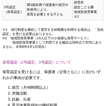
保育所
満3歳未満で保護者の就労や
3号認定
認定こども園
疾病等により、
（保育認定）
地域型保育事業
保育を必要とする子ども
※2
※1 現行制度を継続して運営する幼稚園を利用する場合は、「支給
認定」を受ける必要はありません。
※2 地域型保育事業（19人以下の小規模な保育サービス）
地域型保育事業として利用できる施設は現時点で市内にあり
ません。令和8年4月1日現在）
保育認定（2号認定、3号認定）について
保育認定を受けるには、保護者（父母ともに）に次のいず
れかの事由が必要です。
就労（月48時間以上）
求職活動
妊娠、出産
育児休業取得中の継続利用