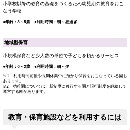
小学校以降の教育の基礎をつくるため幼児期の教育をおこ
なう学校。
●年齢：3～5歳 ●利用時間：朝～昼過ぎ
地域型保育
小規模保育など少人数の単位で子どもを預かるサービス
●年齢：0～2歳 ●利用時間：朝～夕
※1 利用時間前後や長期休業中に預かり保育をおこなっている園も
あります。
※2 幼稚園については、新制度に移行する園と現行制度を継続して
運営する園があります。
教育・保育施設などを利用するには