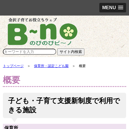
MENU
トップページ
＞
保育所・認定こども園
＞ 概要
概要
子ども・子育て支援新制度で利用で
きる施設
保育所