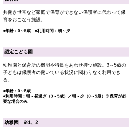
共働き世帯など家庭で保育ができない保護者に代わって保
育をおこなう施設。
●年齢：0～5歳 ●利用時間：朝～夕
認定こども園
幼稚園と保育所の機能や特長をあわせ持つ施設。3～5歳の
子どもは保護者の働いている状況に関わりなく利用でき
る。
●年齢：0～5歳
●利用時間：朝～昼過ぎ（3～5歳）／朝～夕（0～5歳）※保育が必
要な場合のみ
幼稚園 ※1、2