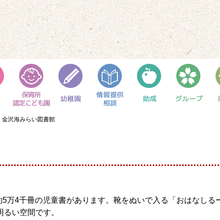
金沢海みらい図書館
約5万4千冊の児童書があります。靴をぬいで入る「おはなしる
明るい空間です。