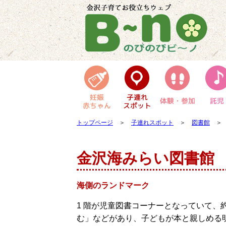
トップページ
＞
子連れスポット
＞
図書館
＞ 
金沢海みらい図書館
海側のランドマーク
1 階が児童図書コーナーとなっていて、
む」などがあり、子どもが本と親しめる