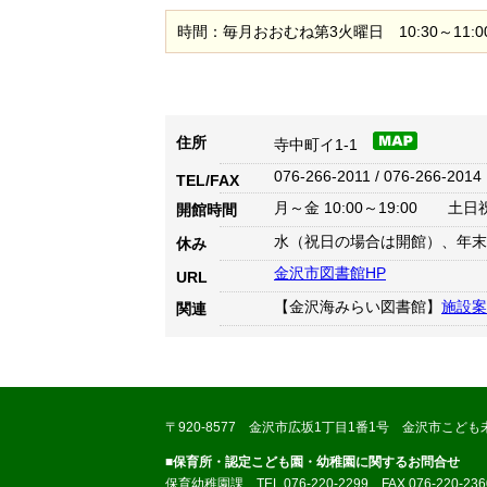
時間：毎月おおむね第3火曜日 10:30～11:0
住所
寺中町イ1-1
076-266-2011 / 076-266-2014
TEL/FAX
月～金 10:00～19:00 土日祝 
開館時間
水（祝日の場合は開館）、年末
休み
金沢市図書館HP
URL
【金沢海みらい図書館】
施設案
関連
〒920-8577 金沢市広坂1丁目1番1号 金沢市こども
■保育所・認定こども園・幼稚園に関するお問合せ
保育幼稚園課 TEL 076-220-2299 FAX 076-220-236