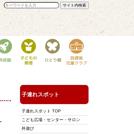
子連れスポット
子連れスポット TOP
こども広場・センター・サロン
ー
外遊び