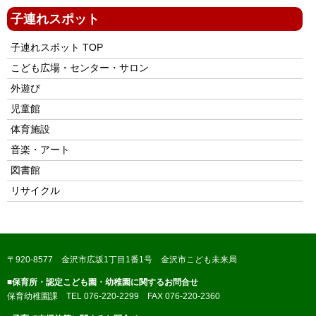
子連れスポット
子連れスポット TOP
こども広場・センター・サロン
外遊び
児童館
体育施設
音楽・アート
図書館
リサイクル
〒920-8577 金沢市広坂1丁目1番1号 金沢市こども未来局
■保育所・認定こども園・幼稚園に関するお問合せ
保育幼稚園課 TEL 076-220-2299 FAX 076-220-2360