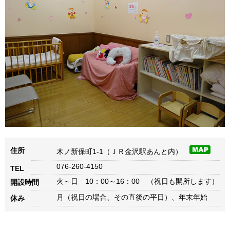
住所
木ノ新保町1-1（ＪＲ金沢駅あんと内）
076-260-4150
TEL
火～日 10：00～16：00 （祝日も開所します）
開設時間
月（祝日の場合、その直後の平日）、年末年始
休み